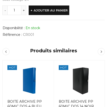
AJOUTER AU PANIER
Disponibilité :
En stock
Référence :
CR001
Produits similaires
HOT
HOT
BOITE ARCHIVE PP
BOITE ARCHIVE PP
60MIC DOS 4 BLEU
60MIC DOS 14 NOIR