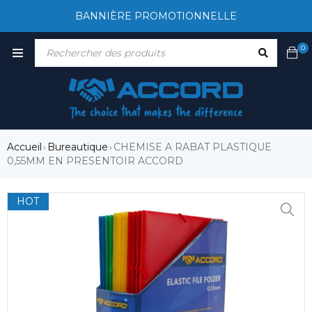
BANNIÈRE PROMOTIONNELLE
0
Accueil
Bureautique
CHEMISE A RABAT PLASTIQUE
›
›
0,55MM EN PRESENTOIR ACCORD
HOT