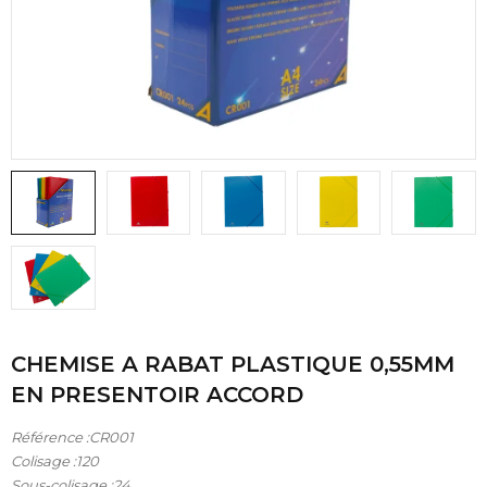
CHEMISE A RABAT PLASTIQUE 0,55MM
EN PRESENTOIR ACCORD
Référence :CR001
Colisage :120
Sous-colisage :24