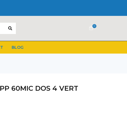
0
CT
BLOG
PP 60MIC DOS 4 VERT