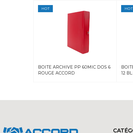
HOT
HOT
60MIC DOS
BOITE ARCHIVE PP 60MIC DOS 6
BOIT
ROUGE ACCORD
12 B
CATÉG