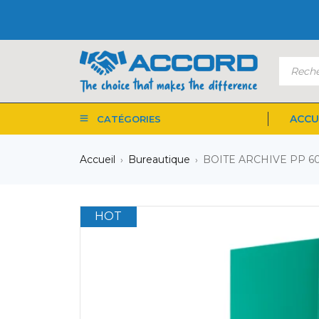
ACCU
CATÉGORIES
Accueil
Bureautique
BOITE ARCHIVE PP 6
›
›
HOT