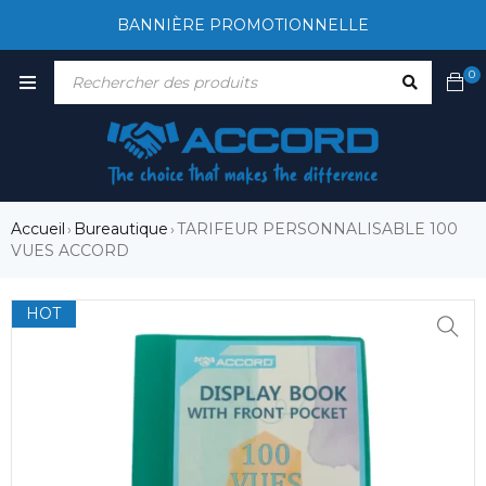
BANNIÈRE PROMOTIONNELLE
0
Accueil
Bureautique
TARIFEUR PERSONNALISABLE 100
›
›
VUES ACCORD
HOT