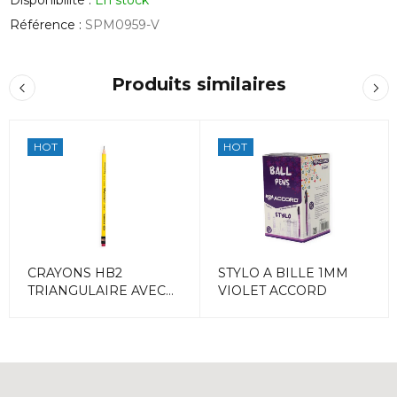
Référence :
SPM0959-V
Produits similaires
HOT
HOT
CRAYONS HB2
STYLO A BILLE 1MM
TRIANGULAIRE AVEC
VIOLET ACCORD
GOMME ACCORD