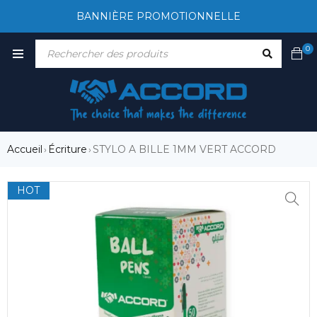
BANNIÈRE PROMOTIONNELLE
0
Accueil
Écriture
STYLO A BILLE 1MM VERT ACCORD
›
›
HOT