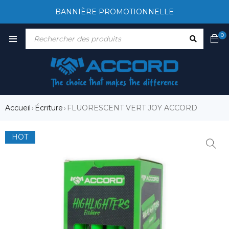
BANNIÈRE PROMOTIONNELLE
0
Accueil
Écriture
FLUORESCENT VERT JOY ACCORD
›
›
HOT