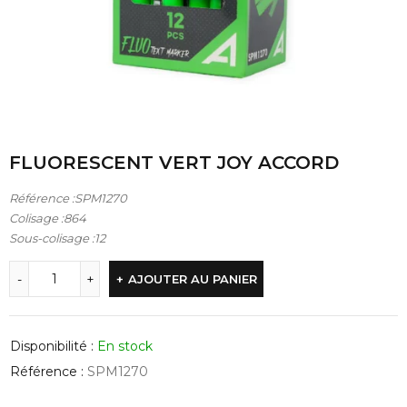
FLUORESCENT VERT JOY ACCORD
Référence :SPM1270
Colisage :864
Sous-colisage :12
AJOUTER AU PANIER
Disponibilité :
En stock
Référence :
SPM1270