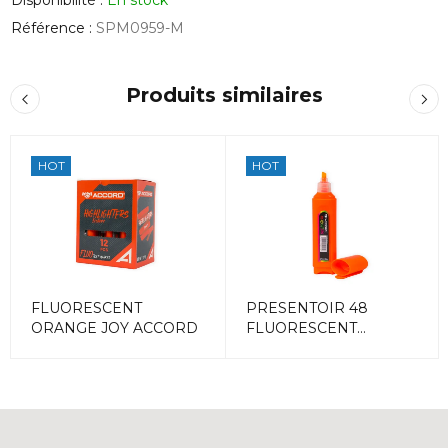
Référence :
SPM0959-M
Produits similaires
HOT
HOT
FLUORESCENT
PRESENTOIR 48
ORANGE JOY ACCORD
FLUORESCENT
COULEURS ACCORD