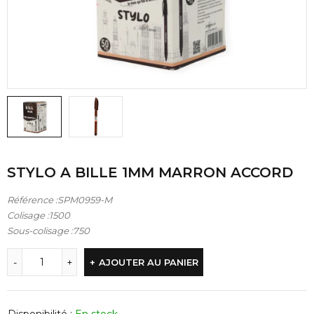
STYLO A BILLE 1MM MARRON ACCORD
Référence :SPM0959-M
Colisage :1500
Sous-colisage :750
AJOUTER AU PANIER
Disponibilité :
En stock