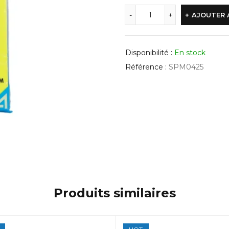
AJOUTER 
Disponibilité :
En stock
Référence :
SPM0425
Produits similaires