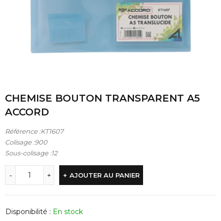
CHEMISE BOUTON TRANSPARENT A5
ACCORD
Référence :KT1607
Colisage :900
Sous-colisage :12
AJOUTER AU PANIER
Disponibilité :
En stock