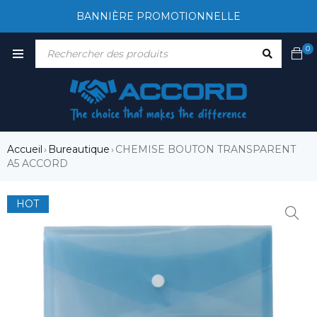
BANNIÈRE PROMOTIONNELLE
0
Accueil
Bureautique
CHEMISE BOUTON TRANSPARENT
›
›
A5 ACCORD
HOT