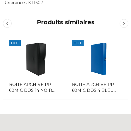
Référence :
KT1607
Produits similaires
HOT
HOT
BOITE ARCHIVE PP
BOITE ARCHIVE PP
60MIC DOS 14 NOIR
60MIC DOS 4 BLEU
ACCORD
ACCORD