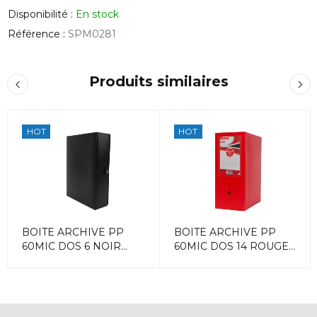
Disponibilité :
En stock
Référence :
SPM0281
Produits similaires
HOT
HOT
BOITE ARCHIVE PP
BOITE ARCHIVE PP
60MIC DOS 6 NOIR
60MIC DOS 14 ROUGE
ACCORD
ACCORD