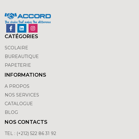
CATÉGORIES
SCOLAIRE
BUREAUTIQUE
PAPETERIE
INFORMATIONS
A PROPOS
NOS SERVICES
CATALOGUE
BLOG
NOS CONTACTS
TEL : (+212) 522 86 31 92