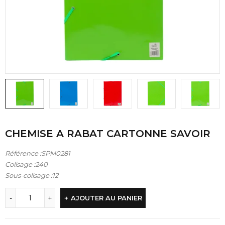
CHEMISE A RABAT CARTONNE SAVOIR
Référence :SPM0281
Colisage :240
Sous-colisage :12
AJOUTER AU PANIER