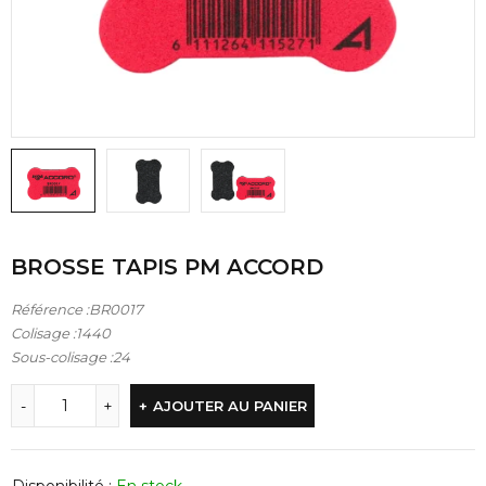
BROSSE TAPIS PM ACCORD
Référence :BR0017
Colisage :1440
Sous-colisage :24
AJOUTER AU PANIER
Disponibilité :
En stock