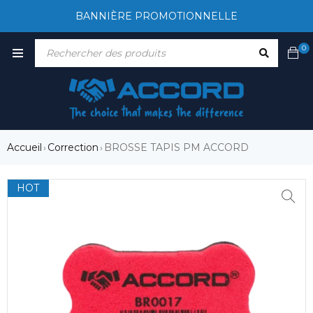
BANNIÈRE PROMOTIONNELLE
0
Accueil
Correction
BROSSE TAPIS PM ACCORD
›
›
HOT