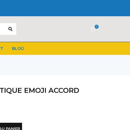
0
CT
BLOG
TIQUE EMOJI ACCORD
AU PANIER