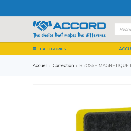
ACCU
CATÉGORIES
Accueil
Correction
BROSSE MAGNETIQUE 
›
›