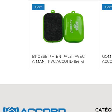
HOT
HOT
4PCS PRO
BROSSE PM EN PALST AVEC
GOMM
AIMANT PVC ACCORD 1541-3
ACCO
CATÉG