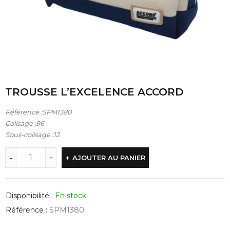
TROUSSE L’EXCELENCE ACCORD
Référence :SPM1380
Colisage :96
Sous-colisage :12
AJOUTER AU PANIER
Disponibilité :
En stock
Référence :
SPM1380