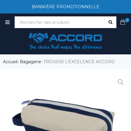
BANNIÈRE PROMOTIONNELLE
0
Accueil
Bagagerie
TROUSSE L’EXCELENCE ACCORD
›
›