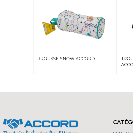
EPS ACCORD
TROUSSE SNOW ACCORD
TROU
ACC
CATÉG