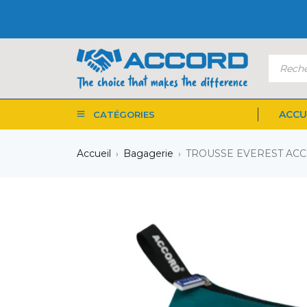
ACCU
CATÉGORIES
Accueil
Bagagerie
TROUSSE EVEREST AC
›
›