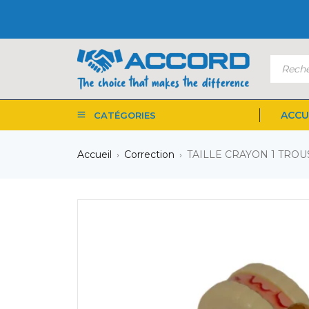
ACCU
CATÉGORIES
Accueil
Correction
TAILLE CRAYON 1 TROU
›
›