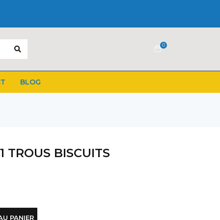
0
CT
BLOG
1 TROUS BISCUITS
AU PANIER