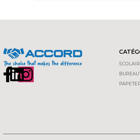
CATÉG
SCOLAI
BUREAU
PAPETER