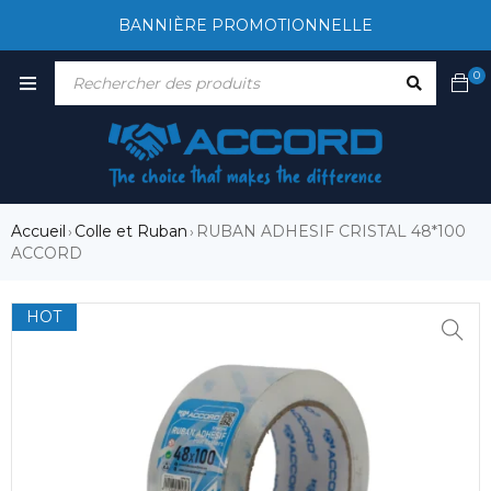
BANNIÈRE PROMOTIONNELLE
0
Accueil
Colle et Ruban
RUBAN ADHESIF CRISTAL 48*100
›
›
ACCORD
HOT