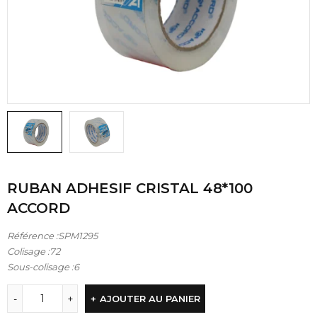
RUBAN ADHESIF CRISTAL 48*100
ACCORD
Référence :SPM1295
Colisage :72
Sous-colisage :6
AJOUTER AU PANIER