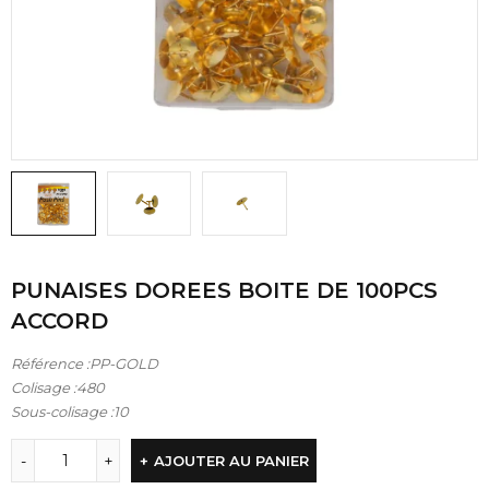
PUNAISES DOREES BOITE DE 100PCS
ACCORD
Référence :PP-GOLD
Colisage :480
Sous-colisage :10
AJOUTER AU PANIER