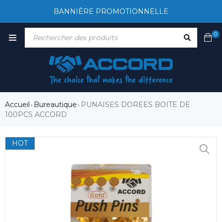
BANNIÈRE PROMOTIONNELLE
0
Accueil
Bureautique
PUNAISES DOREES BOITE DE
›
›
100PCS ACCORD
HOT