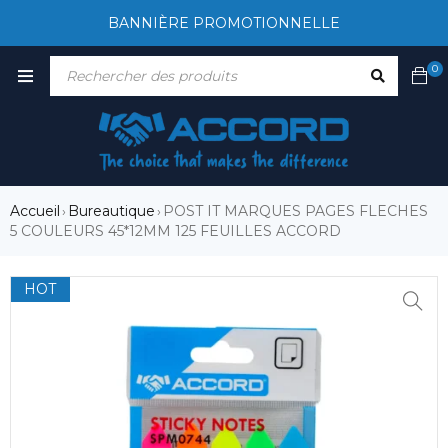
BANNIÈRE PROMOTIONNELLE
0
Accueil
Bureautique
POST IT MARQUES PAGES FLECHES
›
›
5 COULEURS 45*12MM 125 FEUILLES ACCORD
HOT