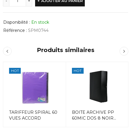
AJOUTER AU PANIER
Disponibilité :
En stock
Référence :
SPM0744
Produits similaires
HOT
HOT
TARIFFEUR SPIRAL 60
BOITE ARCHIVE PP
VUES ACCORD
60MIC DOS 8 NOIR
ACCORD