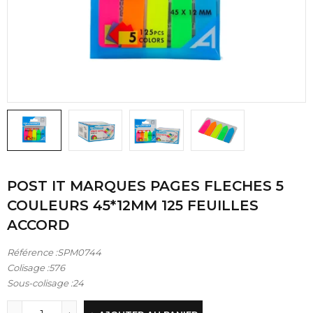
POST IT MARQUES PAGES FLECHES 5
COULEURS 45*12MM 125 FEUILLES
ACCORD
Référence :SPM0744
Colisage :576
Sous-colisage :24