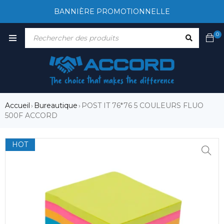
BANNIÈRE PROMOTIONNELLE
0
Accueil
Bureautique
POST IT 76*76 5 COULEURS FLUO
›
›
500F ACCORD
HOT