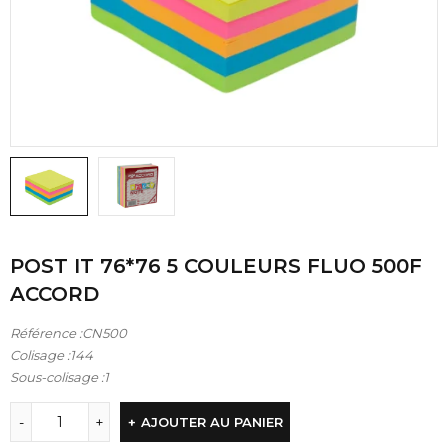
POST IT 76*76 5 COULEURS FLUO 500F
ACCORD
Référence :CN500
Colisage :144
Sous-colisage :1
AJOUTER AU PANIER