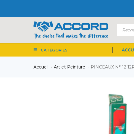
ACCU
CATÉGORIES
Accueil
Art et Peinture
PINCEAUX N° 12 1
›
›