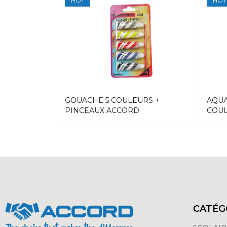
HOT
HOT
COULEURS
GOUACHE 5 COULEURS +
AQUA
PINCEAUX ACCORD
COUL
CATÉG