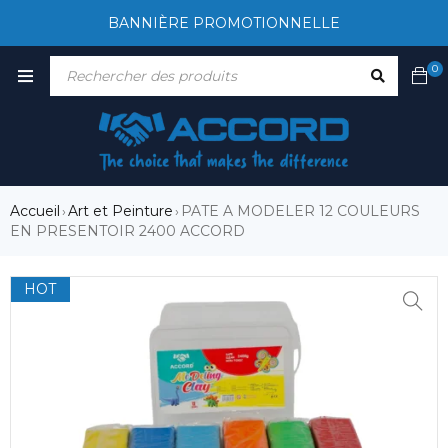
BANNIÈRE PROMOTIONNELLE
0
Accueil
Art et Peinture
PATE A MODELER 12 COULEURS
›
›
EN PRESENTOIR 2400 ACCORD
HOT