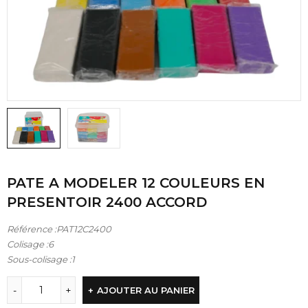
PATE A MODELER 12 COULEURS EN
PRESENTOIR 2400 ACCORD
Référence :PAT12C2400
Colisage :6
Sous-colisage :1
AJOUTER AU PANIER