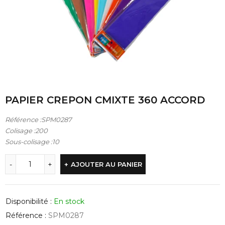
PAPIER CREPON CMIXTE 360 ACCORD
Référence :SPM0287
Colisage :200
Sous-colisage :10
AJOUTER AU PANIER
Disponibilité :
En stock
Référence :
SPM0287