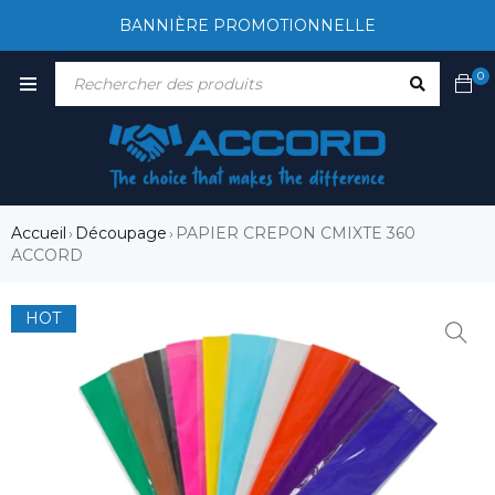
BANNIÈRE PROMOTIONNELLE
0
Accueil
Découpage
PAPIER CREPON CMIXTE 360
›
›
ACCORD
HOT