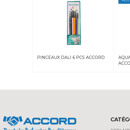
HOT
CS BLISTER
PINCEAUX DALI 6 PCS ACCORD
AQUA
ACC
CATÉG