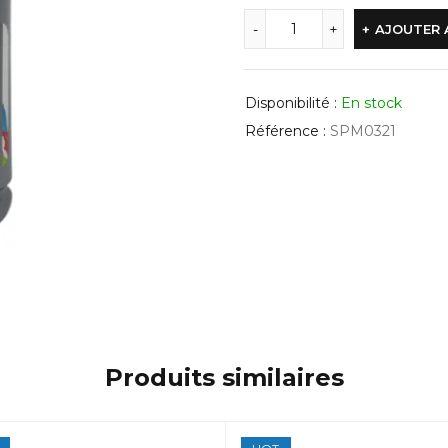
AJOUTER 
Disponibilité :
En stock
Référence :
SPM0321
Produits similaires