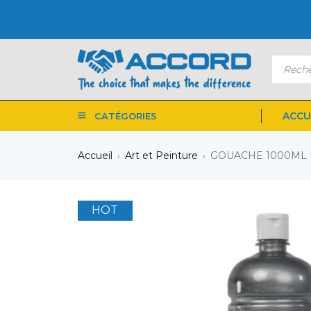
ACCU
CATÉGORIES
Accueil
Art et Peinture
GOUACHE 1000ML
›
›
HOT