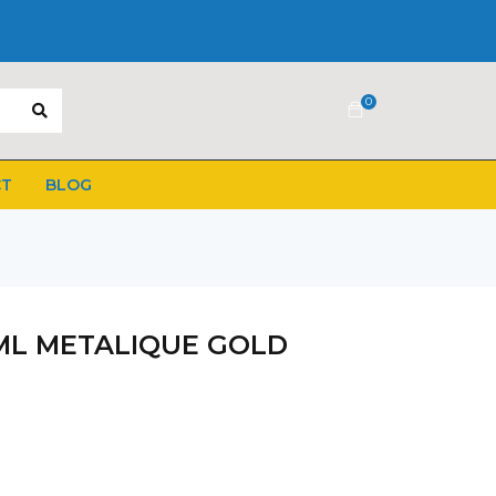
0
CT
BLOG
ML METALIQUE GOLD