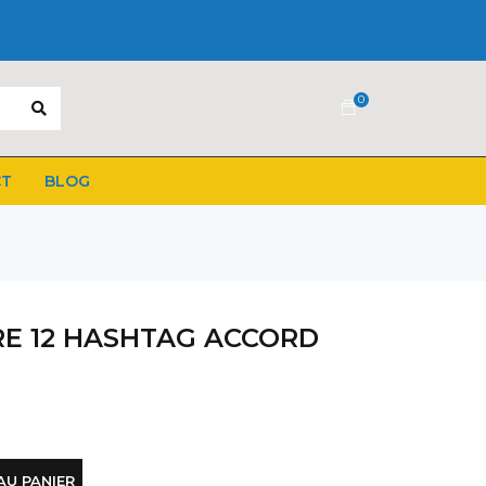
0
CT
BLOG
RE 12 HASHTAG ACCORD
AU PANIER