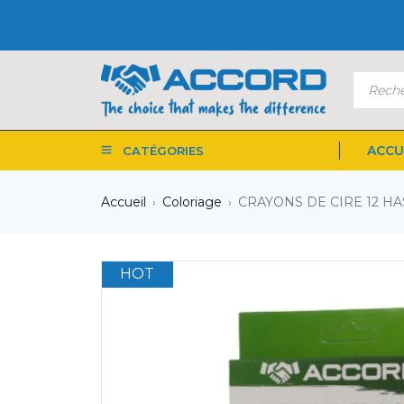
ACCU
CATÉGORIES
Accueil
Coloriage
CRAYONS DE CIRE 12 H
›
›
HOT