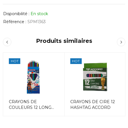
Disponibilité :
En stock
Référence :
SPM1363
Produits similaires
HOT
HOT
CRAYONS DE
CRAYONS DE CIRE 12
COULEURS 12 LONG
HASHTAG ACCORD
HEX HASHTAG
ACCORD