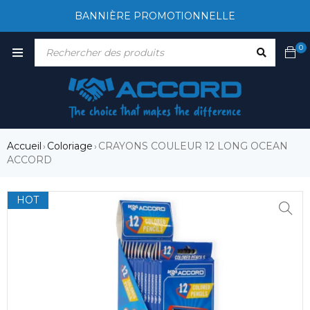
BANNIÈRE PROMOTIONNELLE
0
Accueil
Coloriage
CRAYONS COULEUR 12 LONG OCEAN
›
›
ACCORD
HOT