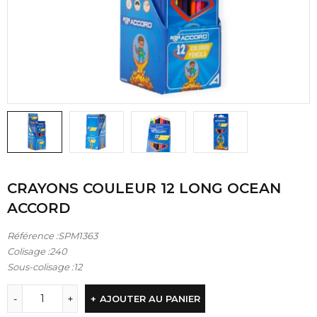
CRAYONS COULEUR 12 LONG OCEAN
ACCORD
Référence :SPM1363
Colisage :240
Sous-colisage :12
AJOUTER AU PANIER