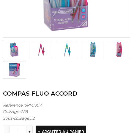
COMPAS FLUO ACCORD
Référence :SPM1307
Colisage :288
Sous-colisage :12
AJOUTER AU PANIER