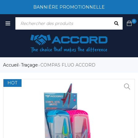
BANNIÈRE PROMOTIONNELLE
0
Accueil
Traçage
COMPAS FLUO ACCORD
›
›
HOT