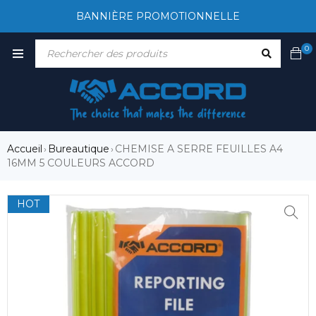
BANNIÈRE PROMOTIONNELLE
0
Accueil
Bureautique
CHEMISE A SERRE FEUILLES A4
›
›
16MM 5 COULEURS ACCORD
HOT