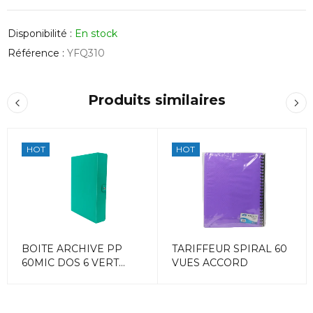
Disponibilité :
En stock
Référence :
YFQ310
Produits similaires
HOT
HOT
BOITE ARCHIVE PP
TARIFFEUR SPIRAL 60
60MIC DOS 6 VERT
VUES ACCORD
ACCORD