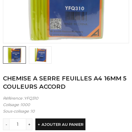
CHEMISE A SERRE FEUILLES A4 16MM 5
COULEURS ACCORD
Référence :YFQ310
Colisage :1000
Sous-colisage :10
AJOUTER AU PANIER