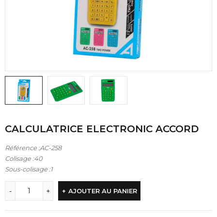
CALCULATRICE ELECTRONIC ACCORD
Référence :AC-258
Colisage :40
Sous-colisage :1
AJOUTER AU PANIER