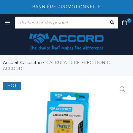
BANNIÈRE PROMOTIONNELLE
0
Accueil
Calculatrice
CALCULATRICE ELECTRONIC
›
›
ACCORD
HOT