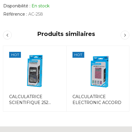
Disponibilité :
En stock
Référence :
AC-258
Produits similaires
HOT
HOT
CALCULATRICE
CALCULATRICE
SCIENTIFIQUE 252
ELECTRONIC ACCORD
FONCTIONS ACCORD