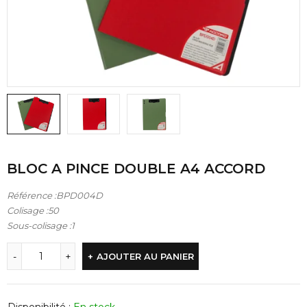
BLOC A PINCE DOUBLE A4 ACCORD
Référence :BPD004D
Colisage :50
Sous-colisage :1
AJOUTER AU PANIER
Disponibilité :
En stock