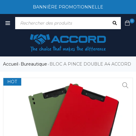
BANNIÈRE PROMOTIONNELLE
0
Accueil
Bureautique
BLOC A PINCE DOUBLE A4 ACCORD
›
›
HOT