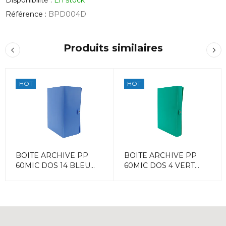
Référence :
BPD004D
Produits similaires
HOT
HOT
BOITE ARCHIVE PP
BOITE ARCHIVE PP
60MIC DOS 14 BLEU
60MIC DOS 4 VERT
ACCORD
ACCORD