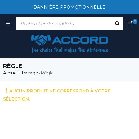
BANNIÈRE PROMOTIONNELLE
0
RÈGLE
Accueil
Traçage
Règle
›
›
AUCUN PRODUIT NE CORRESPOND À VOTRE
SÉLECTION.