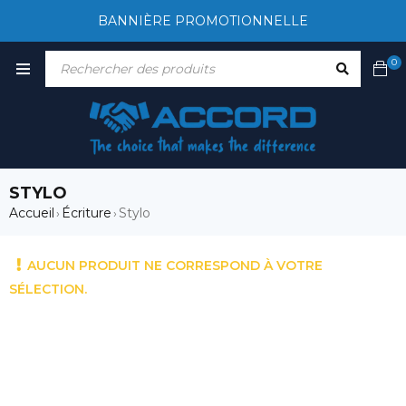
BANNIÈRE PROMOTIONNELLE
0
STYLO
Accueil
Écriture
Stylo
›
›
AUCUN PRODUIT NE CORRESPOND À VOTRE
SÉLECTION.